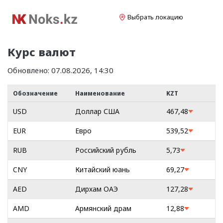
Выбрать локацию
Курс валют
Обновлено:
07.08.2026, 14:30
Обозначение
Наименование
KZT
USD
Доллар США
467,48
EUR
Евро
539,52
RUB
Российский рубль
5,73
CNY
Китайский юань
69,27
AED
Дирхам ОАЭ
127,28
AMD
Армянский драм
12,88