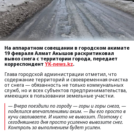
На аппаратном совещании в городском акимате
19 февраля Алмат Акышов раскритиковал
вывоз снега с территории города, передает
корреспондент
YK-news.kz
.
Глава городской администрации отметил, что
содержание территорий и своевременная очистка
от снега — обязанность не только коммунальных
служб, но и всех субъектов предпринимательства,
имеющих в пользовании земельные участки.
— Вчера поездили по городу — горы и горы снега, —
поделился впечатлениями аким.
— Вы его просто в
кучи сваливаете. И никто не вывозит. Поэтому с
сегодняшнего дня просто усиленно вывозите снег.
Контроль за выполнением будет усилен.