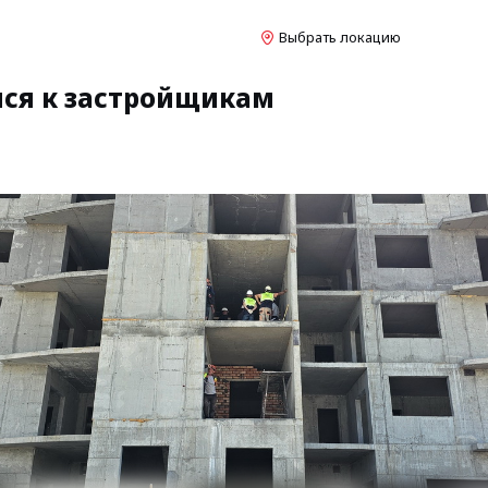
Выбрать локацию
лся к застройщикам