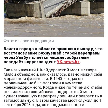
Фото:
из архива редакции
Власти города и области пришли к выводу, что
восстановление рухнувшей старой переправы
через Ульбу является нецелесообразным,
передаёт корреспондент
YK-news.kz
.
Так называемый Шнайдеровский мост в створе
Малой объездной, как оказалось, давно изжил себя
морально и физически. В 1940-х годах он
первоначально был построен в качестве
железнодорожного. Когда ниже по течению Ульбы
появился настоящий железнодорожный мост,
существовавшую переправу решили превратить в
автомобильную. В этом качестве мост служил до 1
сентября 2025 года, хотя подмывы опор и