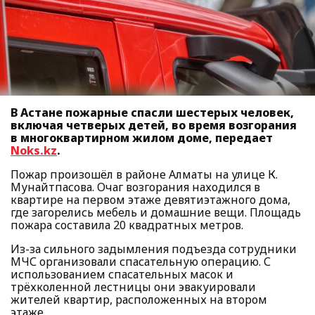
В Астане пожарные спасли шестерых человек,
включая четверых детей, во время возгорания
в многоквартирном жилом доме, передает
Noks.kz
.
Пожар произошёл в районе Алматы на улице К.
Мунайтпасова. Очаг возгорания находился в
квартире на первом этаже девятиэтажного дома,
где загорелись мебель и домашние вещи. Площадь
пожара составила 20 квадратных метров.
Из-за сильного задымления подъезда сотрудники
МЧС организовали спасательную операцию. С
использованием спасательных масок и
трёхколенной лестницы они эвакуировали
жителей квартир, расположенных на втором
этаже.