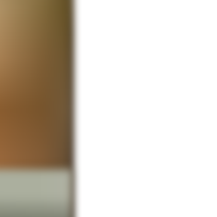
би в большой