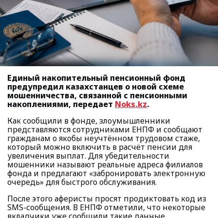
Единый накопительный пенсионный фонд
предупредил казахстанцев о новой схеме
мошенничества, связанной с пенсионными
накоплениями, передает
Noks.kz
.
Как сообщили в фонде, злоумышленники
представляются сотрудниками ЕНПФ и сообщают
гражданам о якобы неучтённом трудовом стаже,
который можно включить в расчёт пенсии для
увеличения выплат. Для убедительности
мошенники называют реальные адреса филиалов
фонда и предлагают «забронировать электронную
очередь» для быстрого обслуживания.
После этого аферисты просят продиктовать код из
SMS-сообщения. В ЕНПФ отметили, что некоторые
вкладчики уже сообщили такие данные