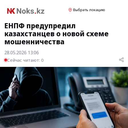
Выбрать локацию
ЕНПФ предупредил
казахстанцев о новой схеме
мошенничества
28.05.2026 13:06
Сейчас читают:
0