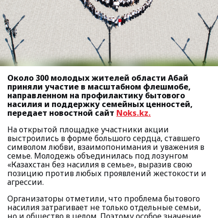
Около 300 молодых жителей области Абай
приняли участие в масштабном флешмобе,
направленном на профилактику бытового
насилия и поддержку семейных ценностей,
передает новостной сайт
Noks.kz.
На открытой площадке участники акции
выстроились в форме большого сердца, ставшего
символом любви, взаимопонимания и уважения в
семье. Молодежь объединилась под лозунгом
«Казахстан без насилия в семье», выразив свою
позицию против любых проявлений жестокости и
агрессии.
Организаторы отметили, что проблема бытового
насилия затрагивает не только отдельные семьи,
но и общество в целом. Поэтому особое значение