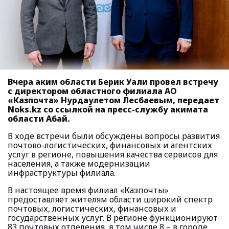
Вчера аким области Берик Уали провел встречу
с директором областного филиала АО
«Казпочта» Нурдаулетом Лесбаевым, передает
Noks.kz со ссылкой на пресс-службу акимата
области Абай.
В ходе встречи были обсуждены вопросы развития
почтово-логистических, финансовых и агентских
услуг в регионе, повышения качества сервисов для
населения, а также модернизации
инфраструктуры филиала.
В настоящее время филиал «Казпочты»
предоставляет жителям области широкий спектр
почтовых, логистических, финансовых и
государственных услуг. В регионе функционируют
83 почтовых отделения, в том числе 8 – в городе