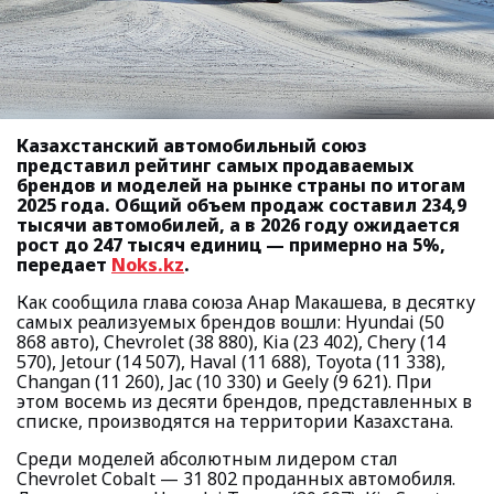
Казахстанский автомобильный союз
представил рейтинг самых продаваемых
брендов и моделей на рынке страны по итогам
2025 года. Общий объем продаж составил 234,9
тысячи автомобилей, а в 2026 году ожидается
рост до 247 тысяч единиц — примерно на 5%,
передает
Noks.kz
.
Как сообщила глава союза Анар Макашева, в десятку
самых реализуемых брендов вошли: Hyundai (50
868 авто), Chevrolet (38 880), Kia (23 402), Chery (14
570), Jetour (14 507), Haval (11 688), Toyota (11 338),
Changan (11 260), Jac (10 330) и Geely (9 621). При
этом восемь из десяти брендов, представленных в
списке, производятся на территории Казахстана.
Среди моделей абсолютным лидером стал
Chevrolet Cobalt — 31 802 проданных автомобиля.