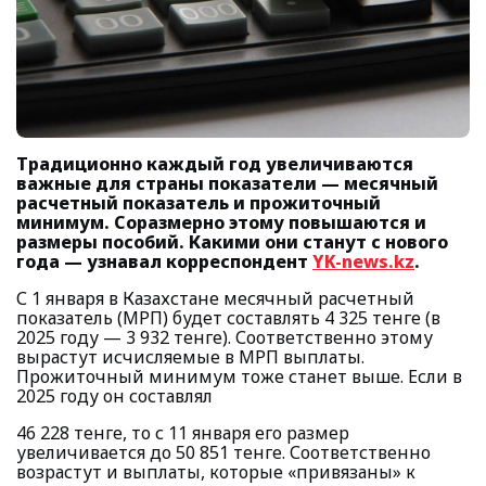
Традиционно каждый год увеличиваются
важные для страны показатели — месячный
расчетный показатель и прожиточный
минимум. Соразмерно этому повышаются и
размеры пособий. Какими они станут с нового
года — узнавал корреспондент
YK-news.kz
.
С 1 января в Казахстане месячный расчетный
показатель (МРП) будет составлять 4 325 тенге (в
2025 году — 3 932 тенге). Соответственно этому
вырастут исчисляемые в МРП выплаты.
Прожиточный минимум тоже станет выше. Если в
2025 году он составлял
46 228 тенге, то с 11 января его размер
увеличивается до 50 851 тенге. Соответственно
возрастут и выплаты, которые «привязаны» к