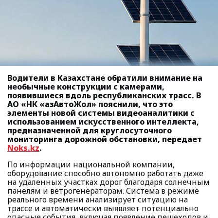
Водители в Казахстане обратили внимание на
необычные конструкции с камерами,
появившиеся вдоль республиканских трасс. В
АО «НК «ҚазАвтоЖол» пояснили, что это
элементы новой системы видеоаналитики с
использованием искусственного интеллекта,
предназначенной для круглосуточного
мониторинга дорожной обстановки, передает
Noks.kz
.
По информации национальной компании,
оборудование способно автономно работать даже
на удаленных участках дорог благодаря солнечным
панелям и ветрогенераторам. Система в режиме
реального времени анализирует ситуацию на
трассе и автоматически выявляет потенциально
опасные события, включая появление пешеходов и