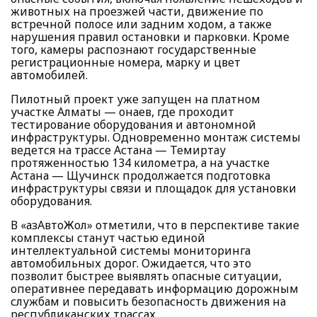
животных на проезжей части, движение по
встречной полосе или задним ходом, а также
нарушения правил остановки и парковки. Кроме
того, камеры распознают государственные
регистрационные номера, марку и цвет
автомобилей.
Пилотный проект уже запущен на платном
участке Алматы — Қонаев, где проходит
тестирование оборудования и автономной
инфраструктуры. Одновременно монтаж системы
ведется на трассе Астана — Темиртау
протяженностью 134 километра, а на участке
Астана — Щучинск продолжается подготовка
инфраструктуры связи и площадок для установки
оборудования.
В «ҚазАвтоЖол» отметили, что в перспективе такие
комплексы станут частью единой
интеллектуальной системы мониторинга
автомобильных дорог. Ожидается, что это
позволит быстрее выявлять опасные ситуации,
оперативнее передавать информацию дорожным
службам и повысить безопасность движения на
республиканских трассах.