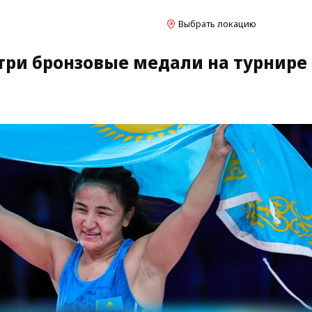
Выбрать локацию
три бронзовые медали на турнире