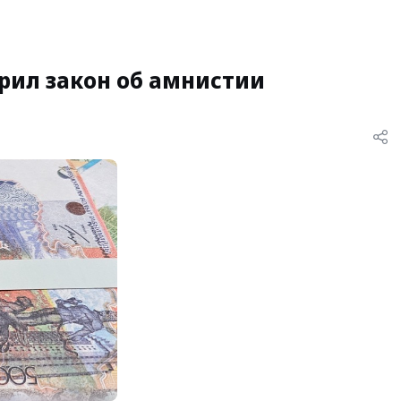
рил закон об амнистии