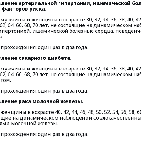
вление артериальной гипертонии, ишемической бол
 факторов риска.
мужчины и женщины в возрасте 30, 32, 34, 36, 38, 40, 42, 4
60, 62, 64, 66, 68, 70 лет, не состоящие на динамическом 
ипертонией, ишемической болезнью сердца, поведен
а.
рохождения: один раз в два года.
вление сахарного диабета.
мужчины и женщины в возрасте 30, 32, 34, 36, 38, 40, 42, 4
60, 62, 64, 66, 68, 70 лет, не состоящие на динамическом 
том.
рохождения: один раз в два года.
вление рака молочной железы.
енщины в возрасте 40, 42, 44, 46, 48, 50, 52, 54, 56, 58, 60,
тоящие на динамическом наблюдении со злокачественн
ями молочной железы.
рохождения: один раз в два года.