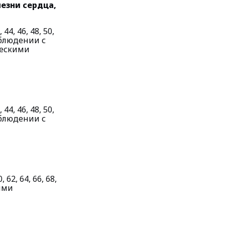
езни сердца,
4, 46, 48, 50,
наблюдении с
ческими
4, 46, 48, 50,
наблюдении с
 62, 64, 66, 68,
ыми