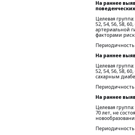
На раннее выя
поведенческих
Целевая группа: 
52, 54, 56, 58, 
артериальной г
факторами риск
Периодичность п
На раннее выя
Целевая группа: 
52, 54, 56, 58, 
сахарным диабе
Периодичность п
На раннее выя
Целевая группа: ж
70 лет, не сос
новообразовани
Периодичность п