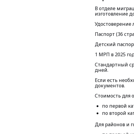
В отделе мигра
изготовление д
Удостоверение л
Паспорт (36 стр
Детский паспорт
1 МРП в 2025 год
Стандартный ср
дней.
Если есть необ
документов.
Стоимость для 
по первой ка
по второй ка
Для районов и г