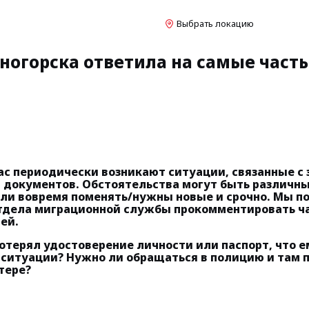
Выбрать локацию
ногорска ответила на самые част
нас периодически возникают ситуации, связанные с
 документов. Обстоятельства могут быть различны
ли вовремя поменять/нужны новые и срочно. Мы п
тдела миграционной службы прокомментировать ч
ей.
потерял удостоверение личности или паспорт, что 
й ситуации? Нужно ли обращаться в полицию и там 
утере?