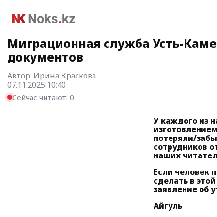
Миграционная служба Усть-Каме
документов
Автор:
Ирина Краскова
07.11.2025 10:40
Сейчас читают:
0
У каждого из 
изготовлением
потеряли/забы
сотрудников о
наших читател
Если человек 
сделать в это
заявление об 
Айгуль