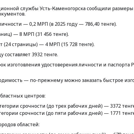
ционной службы Усть-Каменогорска сообщили размеры
окументов.
ичности — 0,2 МРП (в 2025 году — 786,40 тенге).
аниц) — 8 МРП (31 456 тенге).
 (24 страницы) — 4 МРП (15 728 тенге).
у составляет 3932 тенге.
ок изготовления удостоверения личности и паспорта Р
ходимость — по-прежнему можно заказать быстрое изг
областных центров:
тегории срочности (до трех рабочих дней) — 3372 тенге
тегории срочности (до пяти рабочих дней) — 1771 тенге
ородов областей: