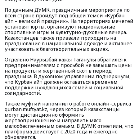
По данным ДУМК, праздничные мероприятия по
всей стране пройдут под общей темой «Курбан
айт – великий праздник». На территориях мечетей
установят юрты, организуют национальные
спортивные игры и культурно-духовные вечера.
Казахстанцев также призвали приходить на
празднование в национальной одежде и активнее
участвовать в благотворительных акциях.
Отдельно Наурызбай кажы Таганулы обратился к
предпринимателям с просьбой не завышать цены
на продукты и жертвенный скот в период
праздника. В духовном управлении подчеркнули,
что Курбан айт должен оставаться временем
поддержки нуждающихся семей и социальной
солидарности.
Также муфтий напомнил о работе онлайн-сервиса
qurban.muftyat.kz, через который казахстанцы
могут дистанционно оформить
жертвоприношение и направить мясо
малообеспеченным семьям. В ДУМК отметили, что
платформа действует с 2020 года и ежегодно
обновляется.