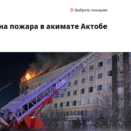
Выбрать локацию
на пожара в акимате Актобе