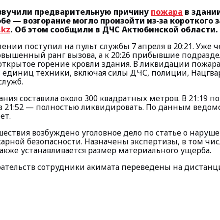
озвучили предварительную причину
пожара
в здани
бе — возгорание могло произойти из-за короткого 
.kz
. Об этом сообщили в ДЧС Актюбинской области.
ении поступил на пульт службы 7 апреля в 20:21. Уже 
овышенный ранг вызова, а к 20:26 прибывшие подразд
открытое горение кровли здания. В ликвидации пожара
58 единиц техники, включая силы ДЧС, полиции, Нацгв
служб.
ния составила около 300 квадратных метров. В 21:19 п
 в 21:52 — полностью ликвидировать. По данным ведомс
ет.
шествия возбуждено уголовное дело по статье о наруш
арной безопасности. Назначены экспертизы, в том чи
также устанавливается размер материального ущерба.
рательств сотрудники акимата переведены на диста