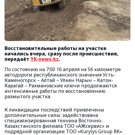
Восстановительные работы на участке
начались вчера, сразу после происшествия,
передаёт
YK-news.kz
.
По состоянию на 7:00 16 апреля на 56 километре
автодороги республиканского значения Усть-
Каменогорск – Алтай – Улкен Нарын – Катон-
Карагай – Рахмановские ключи продолжаются
интенсивные работы по восстановлению
размытого участка.
К ликвидации последствий привлечены
дополнительные силы: задействована
специализированная техника Восточно-
Казахстанского филиала ТОО «ҚАЖсервис» и
подрядной организации ТОО «Kurylys Group RK».