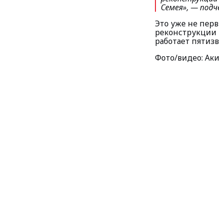
Семея», — подч
Это уже не перв
реконструкции 
работает пятиз
Фото/видео: Ак