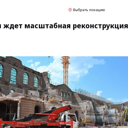
Выбрать локацию
я ждет масштабная реконструкци