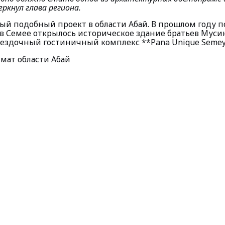
еркнул глава региона.
ый подобный проект в области Абай. В прошлом году п
в Семее открылось историческое здание братьев Мусин
вездочный гостиничный комплекс **Pana Unique Semey
имат области Абай