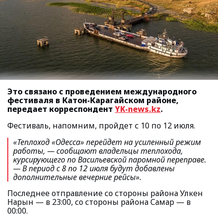
Это связано с проведением международного
фестиваля в Катон-Карагайском районе,
передает корреспондент
YK-news.kz
.
Фестиваль, напомним, пройдет с 10 по 12 июля.
«Теплоход «Одесса» перейдет на усиленный режим
работы, —
сообщают владельцы теплохода,
курсирующего по Васильевской паромной переправе.
—
В период с 8 по 12 июля будут добавлены
дополнительные вечерние рейсы».
Последнее отправление со стороны района Улкен
Нарын — в 23:00, со стороны района Самар — в
00:00.