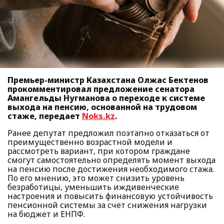
Премьер-министр Казахстана Олжас Бектенов
прокомментировал предложение сенатора
Амангельды Нугманова о переходе к системе
выхода на пенсию, основанной на трудовом
стаже, передает
Noks.kz
.
Ранее депутат предложил поэтапно отказаться от
преимущественно возрастной модели и
рассмотреть вариант, при котором граждане
смогут самостоятельно определять момент выхода
на пенсию после достижения необходимого стажа.
По его мнению, это может снизить уровень
безработицы, уменьшить иждивенческие
настроения и повысить финансовую устойчивость
пенсионной системы за счет снижения нагрузки
на бюджет и ЕНПФ.