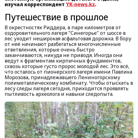
изучал корреспондент
YK-news.kz
.
Путешествие в прошлое
В окрестностях Риддера, в паре километров от
оздоровительного лагеря "Синегорье" от шоссе в
лес уходит неширокая асфальтовая дорожка. В бору
от неё начинают разбегаться многочисленные
ответвления, которые очень быстро
заканчиваются, никуда не приводя. Иногда они
ведут к фрагментам кирпичных фундаментов,
сквозь которые густо пророс молодой лес. Это всё,
что осталось от пионерского лагеря имени Павлика
Морозова, принадлежавшего Лениногорскому
полиметаллическому комбинату. Чтобы отыскать в
лесу следы лагеря сегодня, приходится проявлять
пытливость археолога и навыки следопыта.