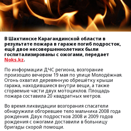
В Шахтинске Карагандинской области в
результате пожара в гараже погиб подросток,
ещё двое несовершеннолетних были
госпитализированы с ожогами, передает
Noks.kz
.
По информации ДЧС региона, возгорание
произошло вечером 19 мая по улице Молодёжная.
Огонь охватил деревянную обрешётку крыши
гаража, находившиеся внутри вещи, а также
сгораемые части двух мотоциклов. Площадь
пожара составила 20 квадратных метров.
Во время ликвидации возгорания спасатели
обнаружили обгоревшее тело мальчика 2008 года
рождения. Двух подростков 2008 и 2009 годов
рождения с ожогами доставили в больницу
бригады скорой помощи.