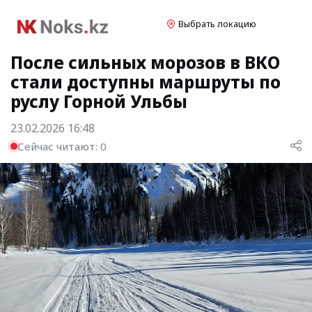
Выбрать локацию
После сильных морозов в ВКО
стали доступны маршруты по
руслу Горной Ульбы
23.02.2026 16:48
Сейчас читают:
0