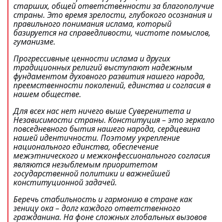
старших, общей ответственности за благополучие
страны. Это время зрелости, глубокого осознания и
правильного понимания ислама, который
базируется на справедливости, чистоте помыслов,
гуманизме.
Прогрессивные ценности ислама и других
традиционных религий выступают надежным
фундаментом духовного развития нашего народа,
преемственности поколений, единства и согласия в
нашем обществе.
Для всех нас нет ничего выше Суверенитета и
Независимости страны. Конституция – это зеркало
повседневного бытия нашего народа, сердцевина
нашей идентичности. Поэтому укрепление
национального единства, обеспечение
межэтнического и межконфессионального согласия
являются незыблемым приоритетом
государственной политики и важнейшей
конституционной задачей.
Беречь стабильность и гармонию в стране как
зеницу ока – долг каждого ответственного
гражданина. На фоне сложных глобальных вызовов