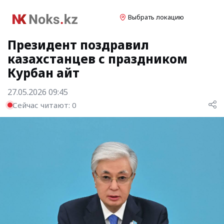
Выбрать локацию
Президент поздравил
казахстанцев с праздником
Курбан айт
27.05.2026 09:45
Сейчас читают:
0