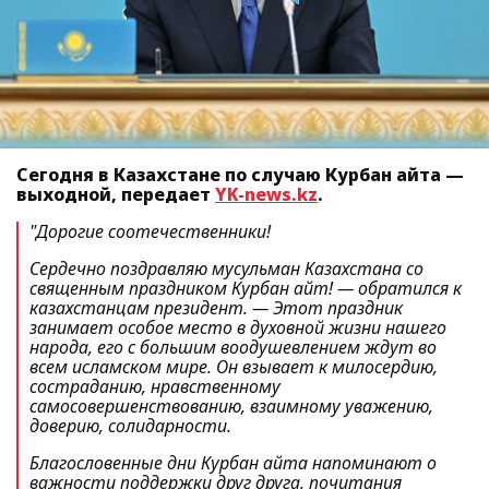
Сегодня в Казахстане по случаю Курбан айта —
выходной, передает
YK-news.kz
.
"Дорогие соотечественники!
Сердечно поздравляю мусульман Казахстана со
священным праздником Курбан айт!
— обратился к
казахстанцам президент. —
Этот праздник
занимает особое место в духовной жизни нашего
народа, его с большим воодушевлением ждут во
всем исламском мире. Он взывает к милосердию,
состраданию, нравственному
самосовершенствованию, взаимному уважению,
доверию, солидарности.
Благословенные дни Курбан айта напоминают о
важности поддержки друг друга, почитания