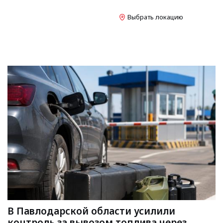
Выбрать локацию
В Павлодарской области усилили
контроль за вывозом топлива через