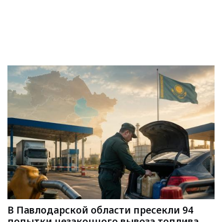
В Павлодарской области пресекли 94
попытки незаконного вывоза топлива