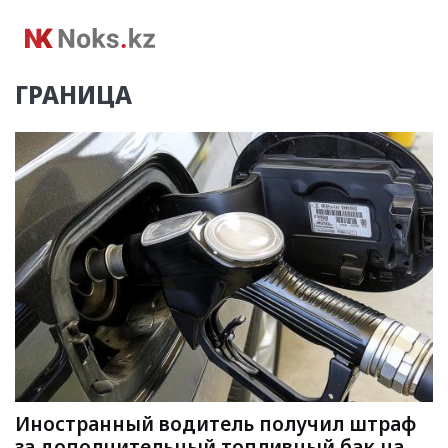
ГРАНИЦА
Иностранный водитель получил штраф
за дополнительный топливный бак на