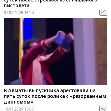
пистолета
31.07.2026 15:24
В Алматы выпускника арестовали на
пять суток после ролика с «разорванным
дипломом»
16.07.2026 13:08