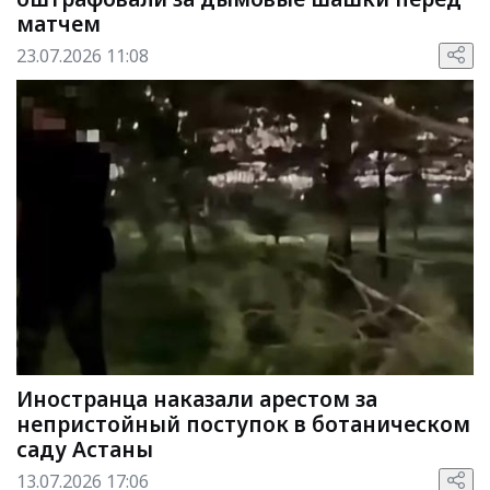
матчем
23.07.2026 11:08
Иностранца наказали арестом за
непристойный поступок в ботаническом
саду Астаны
13.07.2026 17:06