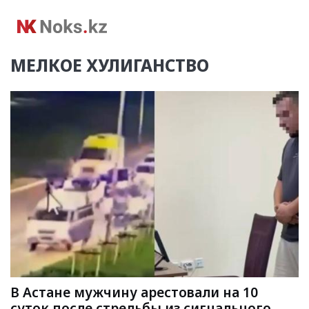
МЕЛКОЕ ХУЛИГАНСТВО
В Астане мужчину арестовали на 10
суток после стрельбы из сигнального