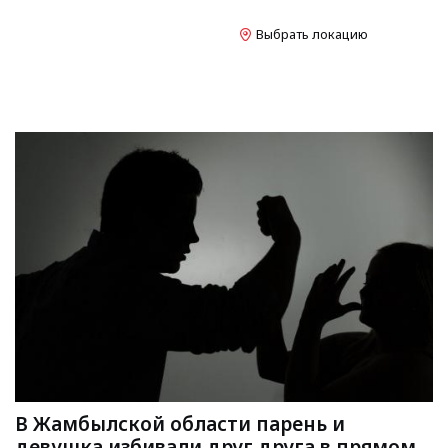
Выбрать локацию
В Жамбылской области парень и
девушка избивали друг друга в прямом