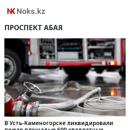
ПРОСПЕКТ АБАЯ
В Усть-Каменогорске ликвидировали
пожар площадью 600 квадратных