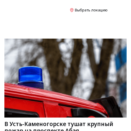
Выбрать локацию
В Усть-Каменогорске тушат крупный
пожар на проспекте Абая