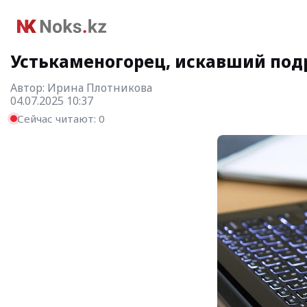
Устькаменогорец, искавший подр
Автор:
Ирина Плотникова
04.07.2025 10:37
Сейчас читают:
0