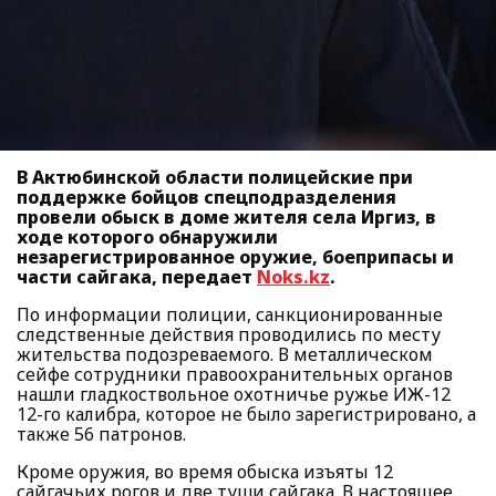
В Актюбинской области полицейские при
поддержке бойцов спецподразделения
провели обыск в доме жителя села Иргиз, в
ходе которого обнаружили
незарегистрированное оружие, боеприпасы и
части сайгака, передает
Noks.kz
.
По информации полиции, санкционированные
следственные действия проводились по месту
жительства подозреваемого. В металлическом
сейфе сотрудники правоохранительных органов
нашли гладкоствольное охотничье ружье ИЖ-12
12-го калибра, которое не было зарегистрировано, а
также 56 патронов.
Кроме оружия, во время обыска изъяты 12
сайгачьих рогов и две туши сайгака. В настоящее