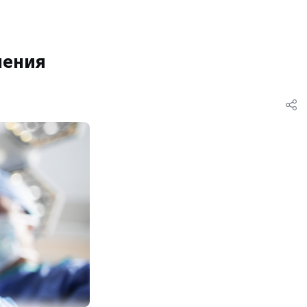
чения