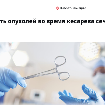
Выбрать локацию
ь опухолей во время кесарева се