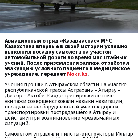
Авиационный отряд «Казавиаспас» МЧС
Казахстана впервые в своей истории успешно
выполнил посадку самолета на участок
автомобильной дороги во время масштабных
учений. После приземления экипаж отработал
эвакуацию условного пациента в медицинское
учреждение, передает
Noks.kz
.
Учения прошли в Атырауской области на участке
республиканской трассы Астрахань – Атырау –
Доссор – Актобе. В ходе тренировки летные
экипажи совершенствовали навыки навигации,
посадки на необорудованный участок дороги,
транспортировки пострадавшего в Атырау и
действий при возникновении чрезвычайных
ситуаций.
Самолетом управляли пилоты-инструкторы Ильгар