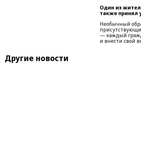
Один из жител
также принял у
Необычный обра
присутствующим
— каждый гражд
и внести свой в
Другие новости