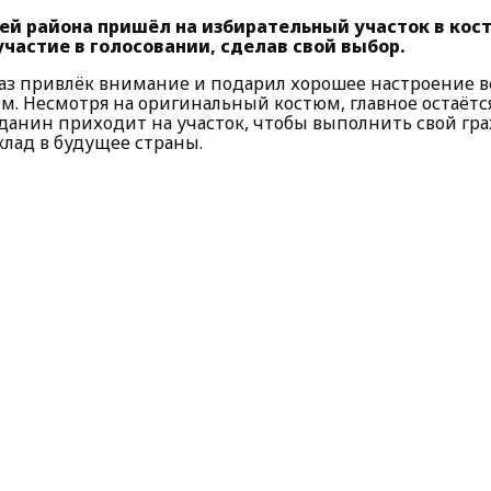
ей района пришёл на избирательный участок в кос
частие в голосовании, сделав свой выбор.
з привлёк внимание и подарил хорошее настроение 
. Несмотря на оригинальный костюм, главное остаёт
анин приходит на участок, чтобы выполнить свой гр
клад в будущее страны.