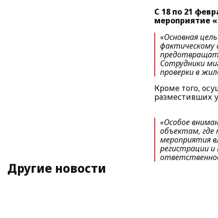
С 18 по 21 фе
мероприятие «
«Основная цел
фактическому 
предотвращать
Сотрудники ми
проверки в жил
Кроме того, ос
разместивших у
«Особое вниман
объектам, где
мероприятия в
регистрации и
ответственно
Другие новости