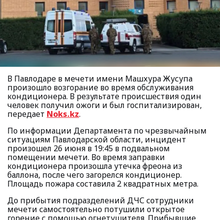
В Павлодаре в мечети имени Машхура Жусупа
произошло возгорание во время обслуживания
кондиционера. В результате происшествия один
человек получил ожоги и был госпитализирован,
передает
Noks.kz
.
По информации Департамента по чрезвычайным
ситуациям Павлодарской области, инцидент
произошел 26 июня в 19:45 в подвальном
помещении мечети. Во время заправки
кондиционера произошла утечка фреона из
баллона, после чего загорелся кондиционер.
Площадь пожара составила 2 квадратных метра.
До прибытия подразделений ДЧС сотрудники
мечети самостоятельно потушили открытое
горение с помощью огнетушителя. Прибывшие