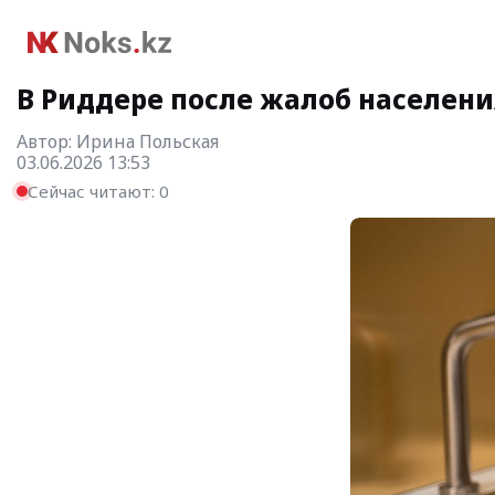
В Риддере после жалоб населен
Автор:
Ирина Польская
03.06.2026 13:53
Сейчас читают:
0