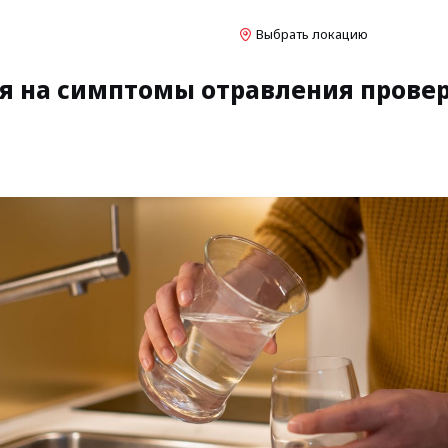
Выбрать локацию
ия на симптомы отравления прове