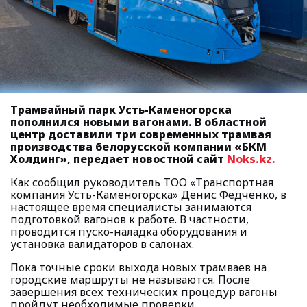
Трамвайный парк Усть-Каменогорска
пополнился новыми вагонами. В областной
центр доставили три современных трамвая
производства белорусской компании «БКМ
Холдинг», передает новостной сайт
Noks.kz.
Как сообщил руководитель ТОО «Транспортная
компания Усть-Каменогорска» Денис Федченко, в
настоящее время специалисты занимаются
подготовкой вагонов к работе. В частности,
проводится пуско-наладка оборудования и
установка валидаторов в салонах.
Пока точные сроки выхода новых трамваев на
городские маршруты не называются. После
завершения всех технических процедур вагоны
пройдут необходимые проверки.