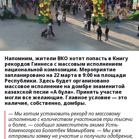
Напомним, жители ВКО хотят попасть в Книгу
рекордов Гиннеса с массовым исполнением
национальной композиции. Мероприятие
запланировано на 22 марта в 9:00 на площади
Республики. Здесь будет организовано
массовое исполнение на домбре знаменитой
казахской песни «Ақ бұлақ». Принять участие
могли все желающие. Главное условие — это
наличие, собственно, домбры.
— Мы хотим установить рекорд по массовому
исполнению с количеством участников три тысячи
и более
, — сообщил заместитель акима Усть-
Каменогорска Болатбек Мамырбаев.
— Мы уже
отправили заявку на участие и получили одобрение,