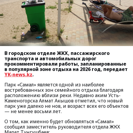
В городском отделе ЖКХ, пассажирского
транспорта и автомобильных дорог
прокомментировали работы, запланированные
в популярной зоне отдыха на 2026 год, передает
YK-news.kz
.
Парк «Самал» является одной из наиболее
востребованных зон семейного отдыха благодаря
расположению вблизи реки. Недавно аким Усть-
Каменогорска Алмат Акышов отметил, что новый
парк уже далеко не нов, и возраст всех его объектов
— не менее восьми лет.
О том, как именно будет обновляться «Самал»
сообщил заместитель руководителя отдела ЖКХ
Марат Тунгушбаев: