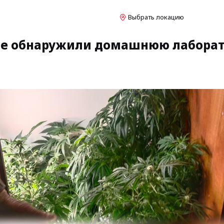
Выбрать локацию
кие обнаружили домашнюю лабора