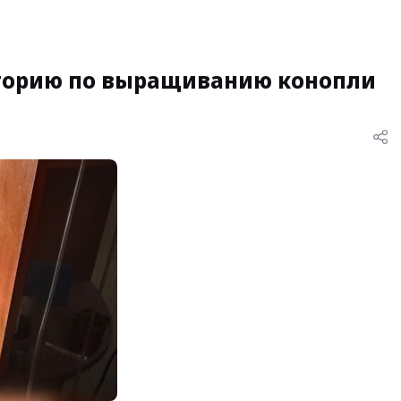
торию по выращиванию конопли