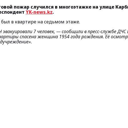
овой пожар случился в многоэтажке на улице Кар
еспондент
YK-news.kz
.
 был в квартире на седьмом этаже.
 эвакуировали 7 человек
, — сообщили в пресс-службе ДЧС
вартиры спасена женщина 1954 года рождения. Её осмотр
едучреждение».