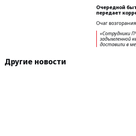
Очередной быт
передает корр
Очаг возгорания
«Сотрудники ПЧ
задымленной к
доставили в м
Другие новости