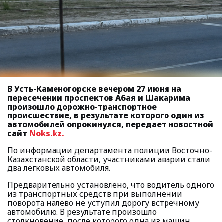
В Усть-Каменогорске вечером 27 июня на
пересечении проспектов Абая и Шакарима
произошло дорожно-транспортное
происшествие, в результате которого один из
автомобилей опрокинулся, передает новостной
сайт
Noks.kz.
По информации департамента полиции Восточно-
Казахстанской области, участниками аварии стали
два легковых автомобиля.
Предварительно установлено, что водитель одного
из транспортных средств при выполнении
поворота налево не уступил дорогу встречному
автомобилю. В результате произошло
столкновение, после которого одна из машин