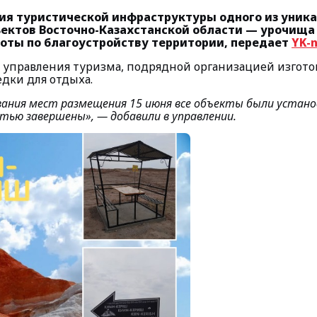
тия туристической инфраструктуры одного из уник
ектов Восточно-Казахстанской области — урочищ
оты по благоустройству территории, передает
YK-
управления туризма, подрядной организацией изгот
едки для отдыха.
вания мест размещения 15 июня все объекты были устано
стью завершены»
, — добавили в управлении.