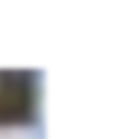
редакции и gov.kz