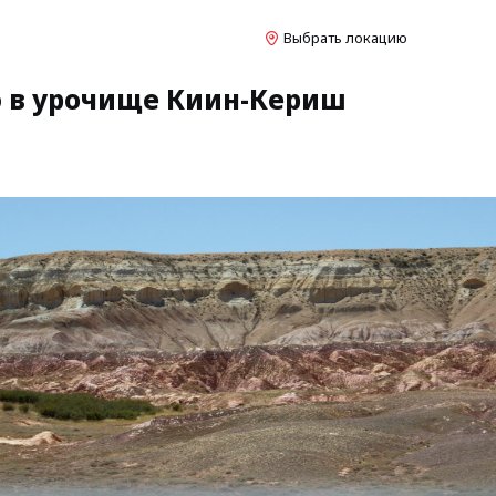
Выбрать локацию
ю в урочище Киин-Кериш