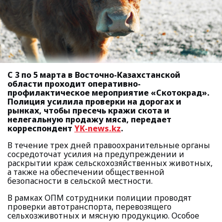
С 3 по 5 марта в Восточно-Казахстанской
области проходит оперативно-
профилактическое мероприятие «Скотокрад».
Полиция усилила проверки на дорогах и
рынках, чтобы пресечь кражи скота и
нелегальную продажу мяса, передает
корреспондент
YK-news.kz
.
В течение трех дней правоохранительные органы
сосредоточат усилия на предупреждении и
раскрытии краж сельскохозяйственных животных,
а также на обеспечении общественной
безопасности в сельской местности.
В рамках ОПМ сотрудники полиции проводят
проверки автотранспорта, перевозящего
сельхозживотных и мясную продукцию. Особое