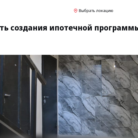
Выбрать локацию
ть создания ипотечной программ