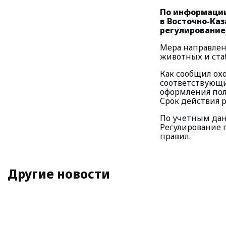
По информации
в Восточно-Каз
регулирование
Мера направлен
животных и ста
Как сообщил ох
соответствующи
оформления пол
Срок действия р
По учетным данн
Регулирование 
правил.
Другие новости