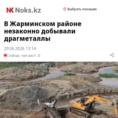
Выбрать локацию
В Жарминском районе
незаконно добывали
драгметаллы
29.06.2026 13:14
Сейчас читают:
0