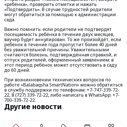
«ребёнка», проверить отметки и нажать
«Подтвердить». В случае трудностей родители
могут обратиться за помощью к администрации
сада.
Важно помнить: если родители не подтвердят
посещаемость ребёнка в течение двух месяцев,
ваучер будет аннулирован. То же произойдёт, если
ребёнок в течение года пропустит более 40 дней
без уважительной причины. Уважительными
считаются болезнь, подтверждённая справкой, и
отпуск родителей, оформленный заявлением: в
этот период ребёнок может отсутствовать в саду
до 60 дней.
При возникновении технических вопросов по
работе «Balabaqsha SmartNation» можно обратиться
в службу поддержки по телефонам: +7-747-339-72-
22, 8 (727) 339-72-22, либо написать в WhatsApp: +7-
700-339-72-22.
Другие новости