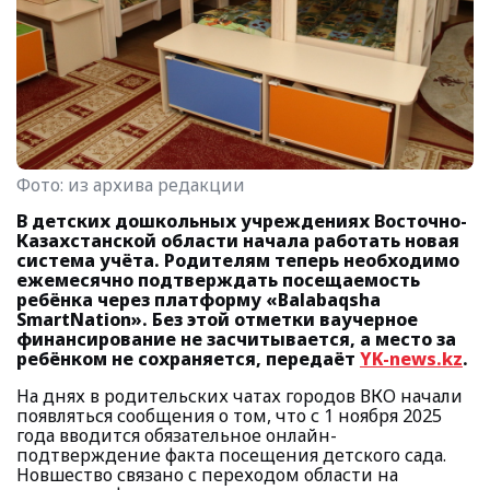
Фото:
из архива редакции
В детских дошкольных учреждениях Восточно-
Казахстанской области начала работать новая
система учёта. Родителям теперь необходимо
ежемесячно подтверждать посещаемость
ребёнка через платформу «Balabaqsha
SmartNation». Без этой отметки ваучерное
финансирование не засчитывается, а место за
ребёнком не сохраняется, передаёт
YK-news.kz
.
На днях в родительских чатах городов ВКО начали
появляться сообщения о том, что с 1 ноября 2025
года вводится обязательное онлайн-
подтверждение факта посещения детского сада.
Новшество связано с переходом области на