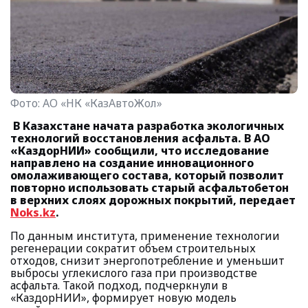
Фото:
АО «НК «КазАвтоЖол»
В Казахстане начата разработка экологичных
технологий восстановления асфальта. В АО
«КаздорНИИ» сообщили, что исследование
направлено на создание инновационного
омолаживающего состава, который позволит
повторно использовать старый асфальтобетон
в верхних слоях дорожных покрытий, передает
Noks.kz
.
По данным института, применение технологии
регенерации сократит объем строительных
отходов, снизит энергопотребление и уменьшит
выбросы углекислого газа при производстве
асфальта. Такой подход, подчеркнули в
«КаздорНИИ», формирует новую модель